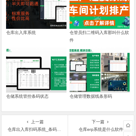
仓库出入库系统
仓管员扫二维码入库那叫什么软
件
仓储系统管控条码状态
仓储管理数据线条形码
上一篇
下一篇
仓库出入库扫码系统_条码管理
仓库erp系统是什么软件