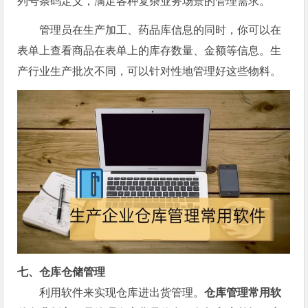
列号条码定义，满足各种复杂业务场景的管理需求。
管理员在生产加工、药品库信息的同时，你可以在
表单上查看商品在表单上的库存数量、金额等信息。生
产行业生产批次不同，可以针对性地管理好这些物料。
七、仓库仓储管理
利用软件来实现仓库进出货管理。
仓库管理常用软