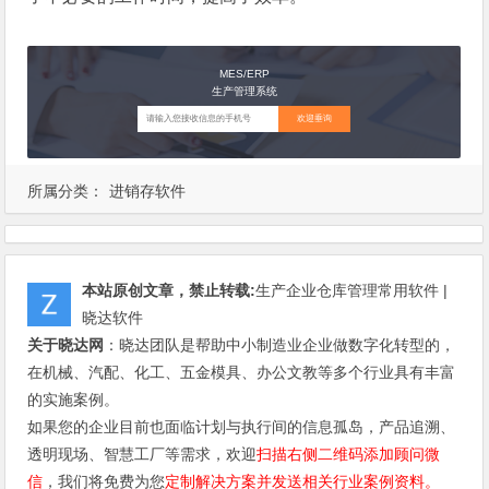
MES/ERP
生产管理系统
欢迎垂询
所属分类：
进销存软件
本站原创文章，禁止转载:
生产企业仓库管理常用软件 |
晓达软件
关于晓达网
：晓达团队是帮助中小制造业企业做数字化转型的，
在机械、汽配、化工、五金模具、办公文教等多个行业具有丰富
的实施案例。
如果您的企业目前也面临计划与执行间的信息孤岛，产品追溯、
透明现场、智慧工厂等需求，欢迎
扫描右侧二维码添加顾问微
信
，我们将免费为您
定制解决方案并发送相关行业案例资料。