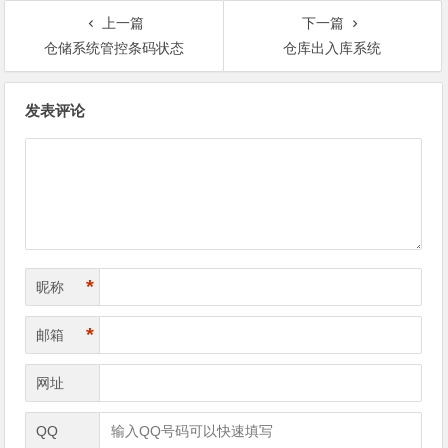
上一篇
下一篇
仓储系统管控条码状态
仓库出入库系统
文
发表评论
章
导
航
*
昵称
*
邮箱
网址
QQ