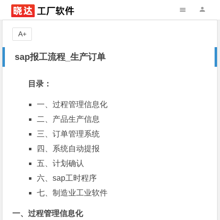
A+
sap报工流程_生产订单
目录：
一、
过程管理信息化
二、
产品生产信息
三、
订单管理系统
四、
系统自动提报
五、
计划确认
六、
sap工时程序
七、
制造业工业软件
一、过程管理信息化