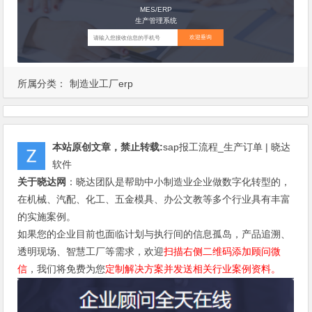
MES/ERP
生产管理系统
欢迎垂询
所属分类：
制造业工厂erp
本站原创文章，禁止转载:
sap报工流程_生产订单 | 晓达
软件
关于晓达网
：晓达团队是帮助中小制造业企业做数字化转型的，
在机械、汽配、化工、五金模具、办公文教等多个行业具有丰富
的实施案例。
如果您的企业目前也面临计划与执行间的信息孤岛，产品追溯、
透明现场、智慧工厂等需求，欢迎
扫描右侧二维码添加顾问微
信
，我们将免费为您
定制解决方案并发送相关行业案例资料。