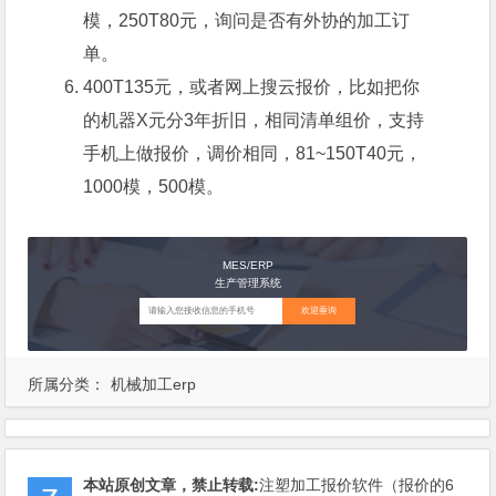
模，250T80元，询问是否有外协的加工订
单。
400T135元，或者网上搜云报价，比如把你
的机器X元分3年折旧，相同清单组价，支持
手机上做报价，调价相同，81~150T40元，
1000模，500模。
MES/ERP
生产管理系统
欢迎垂询
所属分类：
机械加工erp
本站原创文章，禁止转载:
注塑加工报价软件（报价的6